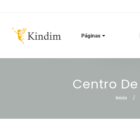
Páginas
Centro D
Início