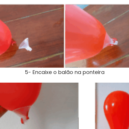
5- Encaixe o balão na ponteira