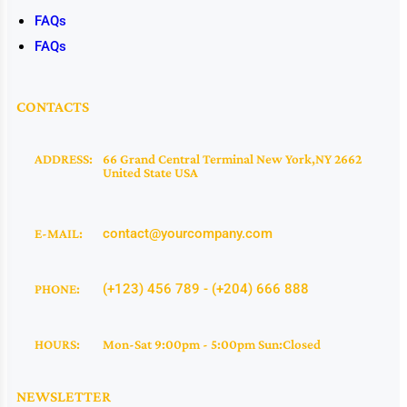
FAQs
FAQs
CONTACTS
ADDRESS:
66 Grand Central Terminal New York,NY 2662
United State USA
contact@yourcompany.com
E-MAIL:
(+123) 456 789 - (+204) 666 888
PHONE:
HOURS:
Mon-Sat 9:00pm - 5:00pm Sun:Closed
NEWSLETTER