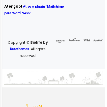
Atenção!
Ative o plugin "Mailchimp
para WordPress".
Copyright ©
Biolife by
. All rights
Kutethemes
reserved