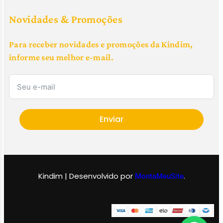
Novidades & Promoções
Para receber novidades e promoções da Kindim,
informe seu melhor e-mail.
Enviar
Kindim | Desenvolvido por
.
MontaMeuSite