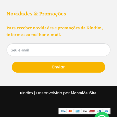
Novidades & Promoções
Para receber novidades e promoções da Kindim,
informe seu melhor e-mail.
Enviar
Kindim | Desenvolvido por
.
MontaMeuSite