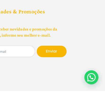
dades & Promoções
ceber novidades e promoções da
 informe seu melhor e-mail.
Enviar