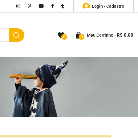
Login / Cadastro
R$
0,00
Meu Carrinho
0
0