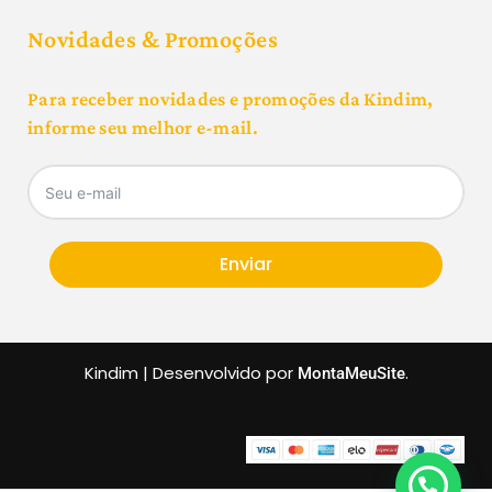
Novidades & Promoções
Para receber novidades e promoções da Kindim,
informe seu melhor e-mail.
Enviar
Kindim | Desenvolvido por
.
MontaMeuSite