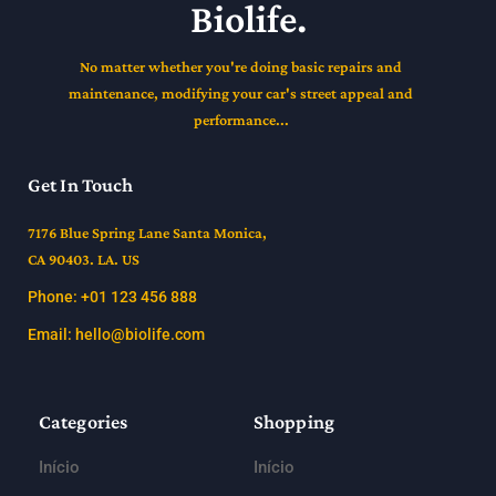
Biolife.
No matter whether you're doing basic repairs and
maintenance, modifying your car's street appeal and
performance...
Get In Touch
7176 Blue Spring Lane Santa Monica,
CA 90403. LA. US
Phone: +01 123 456 888
Email:
hello@biolife.com
Categories
Shopping
Início
Início