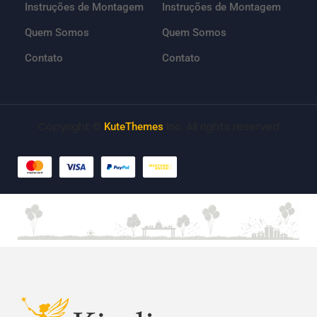
Instruções de Montagem
Instruções de Montagem
Quem Somos
Quem Somos
Contato
Contato
Copyright ©
Inc. All rights reserved
KuteThemes