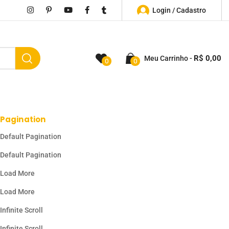
Login / Cadastro
R$
0,00
Meu Carrinho
0
0
Pagination
Default Pagination
Default Pagination
Load More
Load More
Infinite Scroll
Infinite Scroll