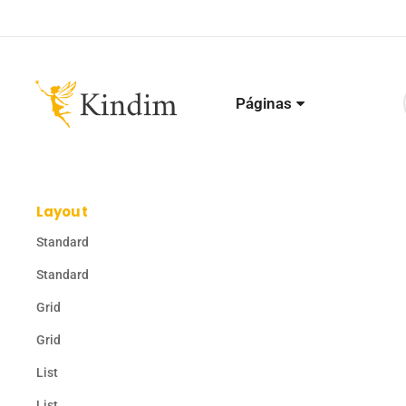
Páginas
Layout
Standard
Standard
Grid
Grid
List
List