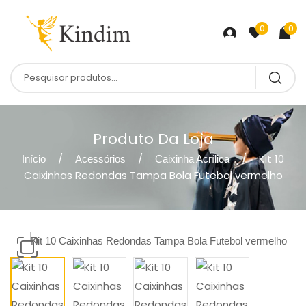
0
0
Produto Da Loja
Kit 10
Início
Acessórios
Caixinha Acrílica
Caixinhas Redondas Tampa Bola Futebol vermelho