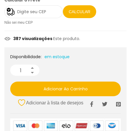
CALCULAR
Não sei meu CEP
387 visualizações
Este produto.
Disponibilidade:
em estoque
Adicionar Ao Carrinho
Adicionar à lista de desejos