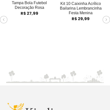
Tampa Bola Futebol
T
Kit 10 Caixinha Acrílico
Decoração Rosa
Bailarina Lembrancinha
R$
27,99
Festa Menina
R$
29,99