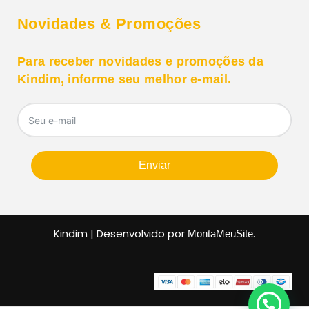
Novidades & Promoções
Para receber novidades e promoções da
Kindim, informe seu melhor e-mail.
Enviar
Kindim | Desenvolvido por
.
MontaMeuSite