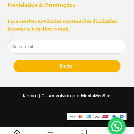
Novidades & Promoções
Para receber novidades e promoções da Kindim,
informe seu melhor e-mail.
Enviar
Kindim | Desenvolvido por
.
MontaMeuSite