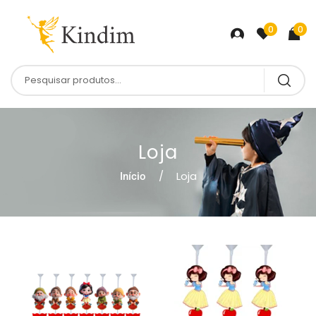
0
0
Loja
Loja
Início