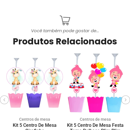
Você também pode gostar de...
Produtos Relacionados
Centros de mesa
Centros de mesa
Kit 5 Centro De Mesa
Kit 5 Centro De Mesa Festa
K