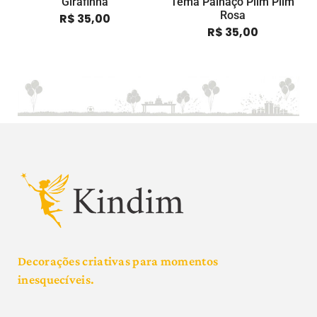
Girafinha
Tema Palhaço Plim Plim
Rosa
R$
35,00
R$
35,00
Decorações criativas para momentos
inesquecíveis.