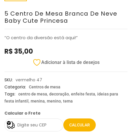
5 Centro De Mesa Branca De Neve
Baby Cute Princesa
“O centro da diversão está aqui!”
R$
35,00
Adicionar à lista de desejos
SKU:
vermelho 47
Categoria:
Centros de mesa
Tags:
,
,
,
centro de mesa
decoração
enfeite festa
ideias para
,
,
,
festa infantil
menina
menino
tema
Calcular o Frete
CALCULAR