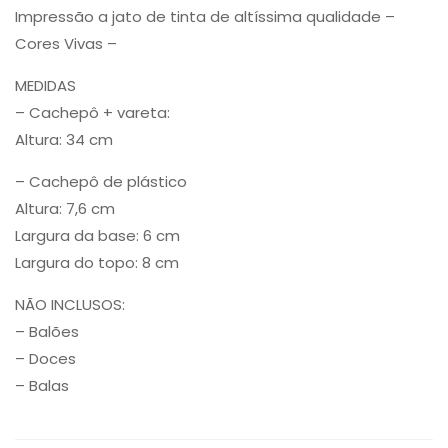
Impressão a jato de tinta de altíssima qualidade –
Cores Vivas –
MEDIDAS
– Cachepô + vareta:
Altura: 34 cm
– Cachepô de plástico
Altura: 7,6 cm
Largura da base: 6 cm
Largura do topo: 8 cm
NÃO INCLUSOS:
– Balões
– Doces
– Balas