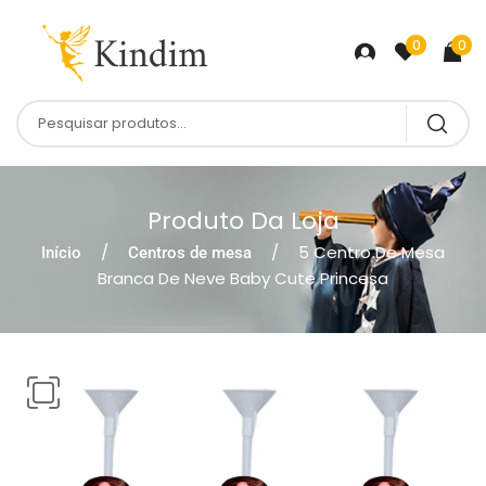
0
0
Produto Da Loja
5 Centro De Mesa
Início
Centros de mesa
Branca De Neve Baby Cute Princesa