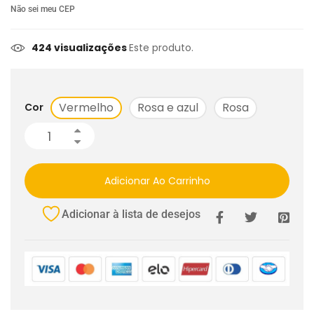
Não sei meu CEP
424 visualizações
Este produto.
Vermelho
Rosa e azul
Rosa
Cor
Adicionar Ao Carrinho
Adicionar à lista de desejos