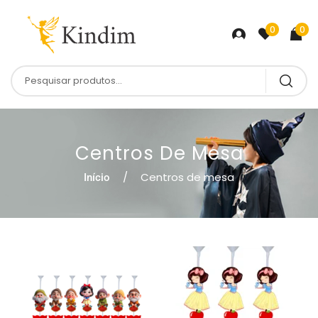
0
0
Centros De Mesa
Centros de mesa
Início