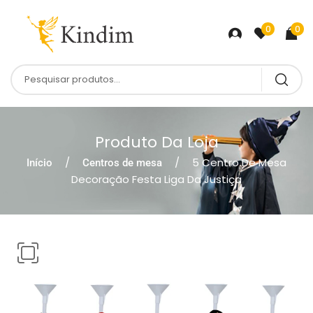
0
0
Produto Da Loja
5 Centro De Mesa
Início
Centros de mesa
Decoração Festa Liga Da Justiça