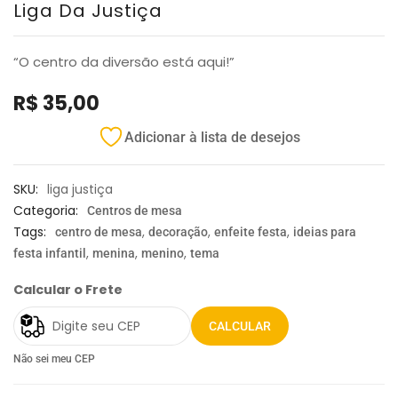
Liga Da Justiça
“O centro da diversão está aqui!”
R$
35,00
Adicionar à lista de desejos
SKU:
liga justiça
Categoria:
Centros de mesa
Tags:
,
,
,
centro de mesa
decoração
enfeite festa
ideias para
,
,
,
festa infantil
menina
menino
tema
Calcular o Frete
CALCULAR
Não sei meu CEP