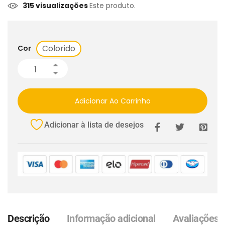
315 visualizações
Este produto.
Colorido
Cor
Adicionar Ao Carrinho
Adicionar à lista de desejos
Descrição
Informação adicional
Avaliações (