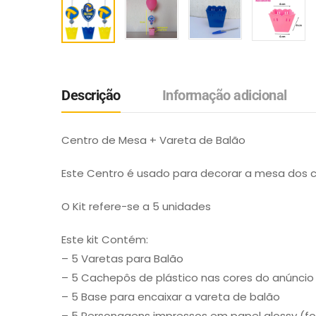
Descrição
Informação adicional
Centro de Mesa + Vareta de Balão
Este Centro é usado para decorar a mesa dos 
O Kit refere-se a 5 unidades
Este kit Contém:
– 5 Varetas para Balão
– 5 Cachepôs de plástico nas cores do anúncio
– 5 Base para encaixar a vareta de balão
– 5 Personagens impressos em papel glossy (fo