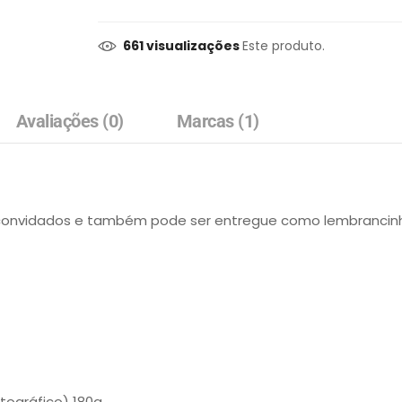
661 visualizações
Este produto.
Avaliações (0)
Marcas (1)
convidados e também pode ser entregue como lembrancinha 
tográfico) 180g