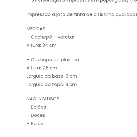
Impressão a jato de tinta de altíssima qualidad
MEDIDAS
– Cachepô + vareta:
Altura: 34 cm
– Cachepô de plástico
Altura: 7,6 cm
Largura da base: 6 cm
Largura do topo: 8 cm
NÃO INCLUSOS:
– Balões
– Doces
– Balas