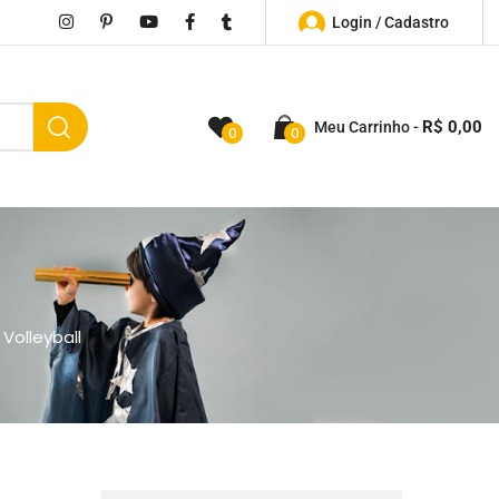
Login / Cadastro
R$
0,00
Meu Carrinho
0
0
Volleyball