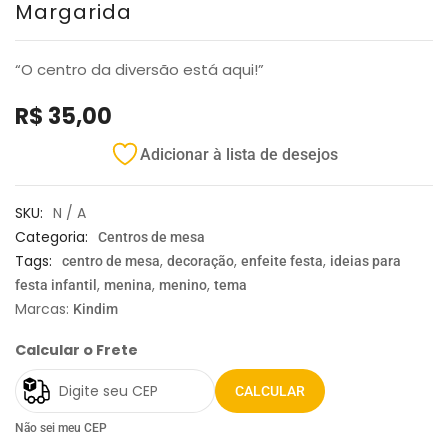
Margarida
“O centro da diversão está aqui!”
R$
35,00
Adicionar à lista de desejos
SKU:
N / A
Categoria:
Centros de mesa
Tags:
,
,
,
centro de mesa
decoração
enfeite festa
ideias para
,
,
,
festa infantil
menina
menino
tema
Marcas:
Kindim
Calcular o Frete
CALCULAR
Não sei meu CEP