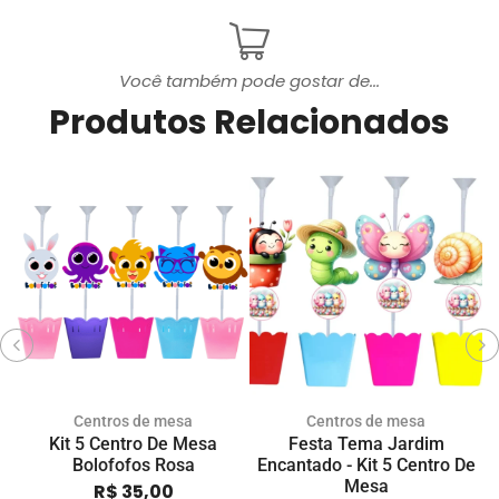
Você também pode gostar de...
Produtos Relacionados
Centros de mesa
Centros de mesa
Kit 5 Centro De Mesa
Festa Tema Jardim
K
Bolofofos Rosa
Encantado - Kit 5 Centro De
Mesa
R$
35,00