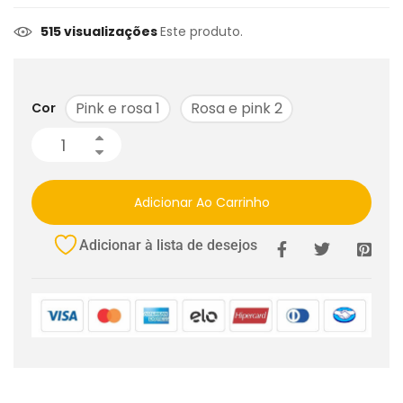
515 visualizações
Este produto.
Pink e rosa 1
Rosa e pink 2
Cor
Adicionar Ao Carrinho
Adicionar à lista de desejos