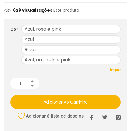
629 visualizações
Este produto.
Azul, rosa e pink
Cor
Azul
Rosa
Azul, amarelo e pink
Limpar
Adicionar Ao Carrinho
Adicionar à lista de desejos