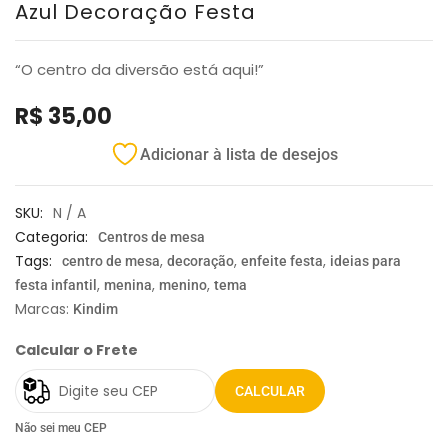
Azul Decoração Festa
“O centro da diversão está aqui!”
R$
35,00
Adicionar à lista de desejos
SKU:
N / A
Categoria:
Centros de mesa
Tags:
,
,
,
centro de mesa
decoração
enfeite festa
ideias para
,
,
,
festa infantil
menina
menino
tema
Marcas:
Kindim
Calcular o Frete
CALCULAR
Não sei meu CEP