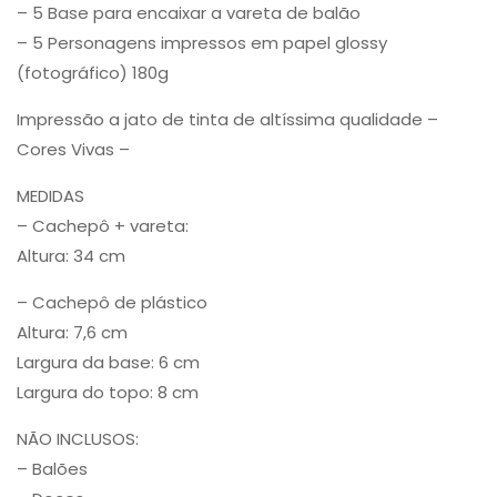
– 5 Base para encaixar a vareta de balão
– 5 Personagens impressos em papel glossy
(fotográfico) 180g
Impressão a jato de tinta de altíssima qualidade –
Cores Vivas –
MEDIDAS
– Cachepô + vareta:
Altura: 34 cm
– Cachepô de plástico
Altura: 7,6 cm
Largura da base: 6 cm
Largura do topo: 8 cm
NÃO INCLUSOS:
– Balões