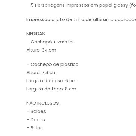
– 5 Personagens impressos em papel glossy (fo
Impressão a jato de tinta de altíssima qualidad
MEDIDAS
– Cachepô + vareta:
Altura: 34 cm
– Cachepô de plástico
Altura: 7,6 cm
Largura da base: 6 cm
Largura do topo: 8 cm
NÃO INCLUSOS:
– Balões
– Doces
– Balas