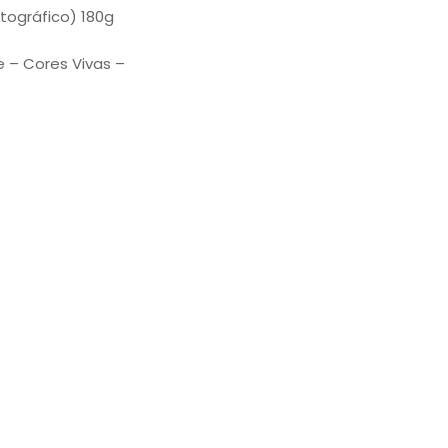
tográfico) 180g
e – Cores Vivas –