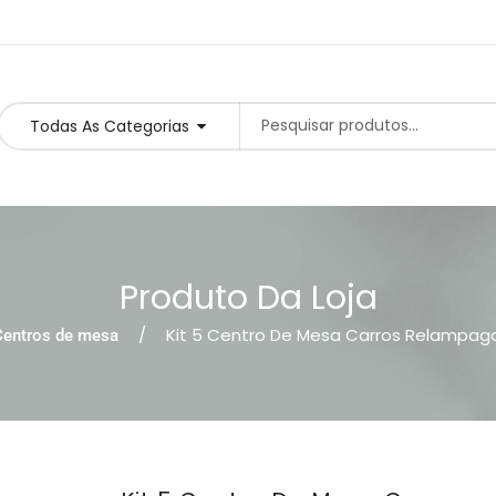
Todas As Categorias
Produto Da Loja
Kit 5 Centro De Mesa Carros Relampa
Centros de mesa