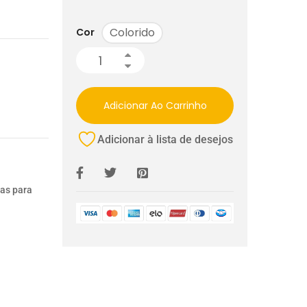
Colorido
Cor
Adicionar Ao Carrinho
Adicionar à lista de desejos
ias para