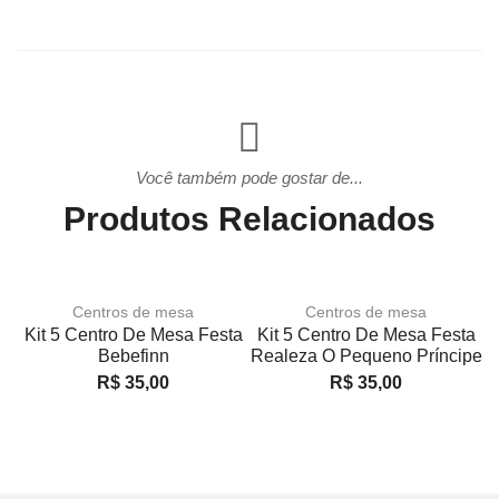
Você também pode gostar de...
Produtos Relacionados
Centros de mesa
Centros de mesa
Kit 5 Centro De Mesa Festa
Kit 5 Centro De Mesa Festa
K
Bebefinn
Realeza O Pequeno Príncipe
R$
35,00
R$
35,00