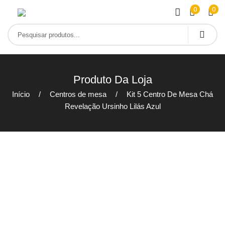
0
0
Produto Da Loja
Início
Centros de mesa
Kit 5 Centro De Mesa Chá
Revelação Ursinho Lilás Azul