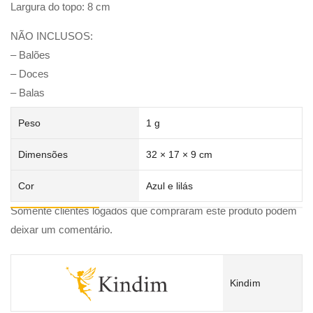
Largura do topo: 8 cm
NÃO INCLUSOS:
– Balões
– Doces
– Balas
Peso
1 g
Dimensões
32 × 17 × 9 cm
Cor
Azul e lilás
Somente clientes logados que compraram este produto podem
deixar um comentário.
Kindim