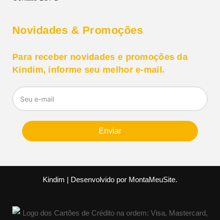
Novidades & Promoções
Para receber novidades e promoções da
Kindim, informe seu melhor e-mail.
Enviar
Kindim | Desenvolvido por
MontaMeuSite
.