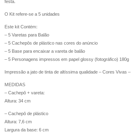
festa.
O Kit refere-se a 5 unidades
Este kit Contém:
– 5 Varetas para Balão
– 5 Cachepôs de plástico nas cores do anúncio
– 5 Base para encaixar a vareta de balão
– 5 Personagens impressos em papel glossy (fotográfico) 180g
Impressão a jato de tinta de altíssima qualidade – Cores Vivas –
MEDIDAS
– Cachepô + vareta:
Altura: 34 cm
– Cachepô de plástico
Altura: 7,6 cm
Largura da base: 6 cm