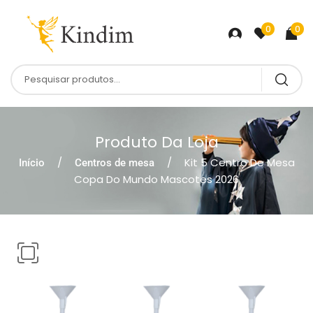
0
0
Produto Da Loja
Kit 5 Centro De Mesa
Início
Centros de mesa
Copa Do Mundo Mascotes 2026