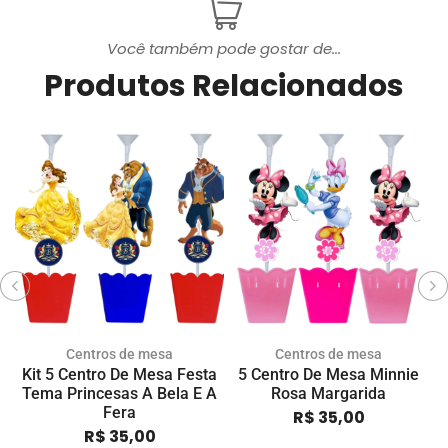
Você também pode gostar de...
Produtos Relacionados
Centros de mesa
Centros de mesa
Kit 5 Centro De Mesa Festa
5 Centro De Mesa Minnie
K
Tema Princesas A Bela E A
Rosa Margarida
Fera
R$
35,00
R$
35,00