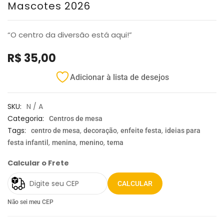
Mascotes 2026
“O centro da diversão está aqui!”
R$
35,00
Adicionar à lista de desejos
SKU:
N / A
Categoria:
Centros de mesa
Tags:
,
,
,
centro de mesa
decoração
enfeite festa
ideias para
,
,
,
festa infantil
menina
menino
tema
Calcular o Frete
CALCULAR
Não sei meu CEP