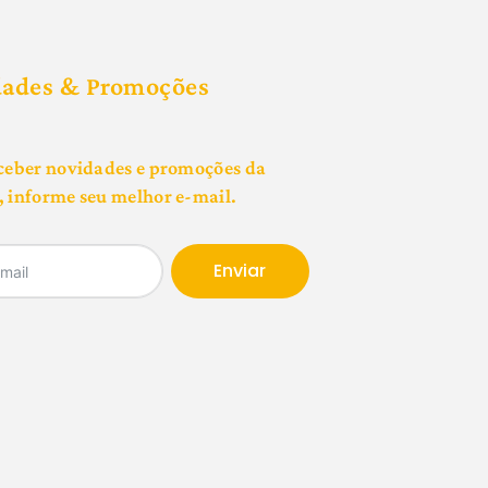
dades & Promoções
ceber novidades e promoções da
 informe seu melhor e-mail.
Enviar