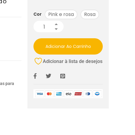
ão
Pink e rosa
Rosa
Cor
Adicionar Ao Carrinho
Adicionar à lista de desejos
ias para