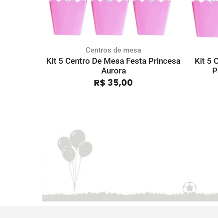
Centros de mesa
Kit 5 Centro De Mesa Festa Princesa
Kit 5
Aurora
P
R$
35,00