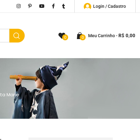
Login / Cadastro
R$
0,00
Meu Carrinho
0
0
ta Marie