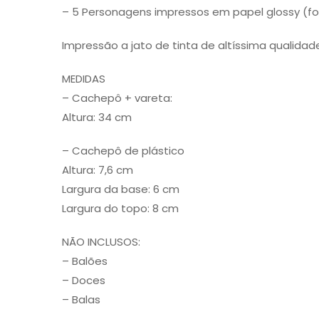
– 5 Personagens impressos em papel glossy (fo
Impressão a jato de tinta de altíssima qualidad
MEDIDAS
– Cachepô + vareta:
Altura: 34 cm
– Cachepô de plástico
Altura: 7,6 cm
Largura da base: 6 cm
Largura do topo: 8 cm
NÃO INCLUSOS:
– Balões
– Doces
– Balas