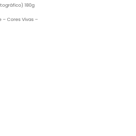
tográfico) 180g
e – Cores Vivas –