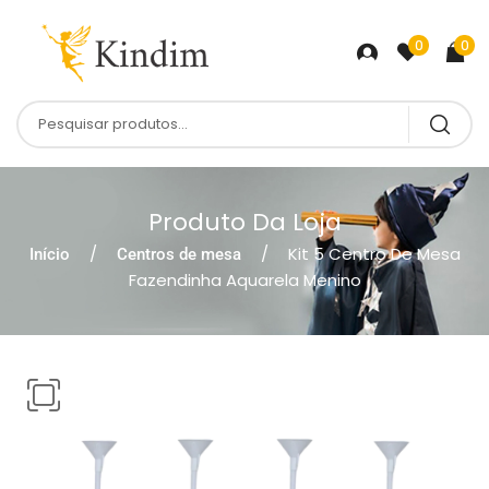
0
0
Produto Da Loja
Kit 5 Centro De Mesa
Início
Centros de mesa
Fazendinha Aquarela Menino