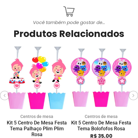
Você também pode gostar de...
Produtos Relacionados
Centros de mesa
Centros de mesa
Kit 5 Centro De Mesa Festa
Kit 5 Centro De Mesa Festa
K
Tema Palhaço Plim Plim
Tema Bolofofos Rosa
Rosa
R$
35,00