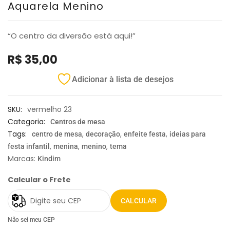
Aquarela Menino
“O centro da diversão está aqui!”
R$
35,00
Adicionar à lista de desejos
SKU:
vermelho 23
Categoria:
Centros de mesa
Tags:
,
,
,
centro de mesa
decoração
enfeite festa
ideias para
,
,
,
festa infantil
menina
menino
tema
Marcas:
Kindim
Calcular o Frete
CALCULAR
Não sei meu CEP