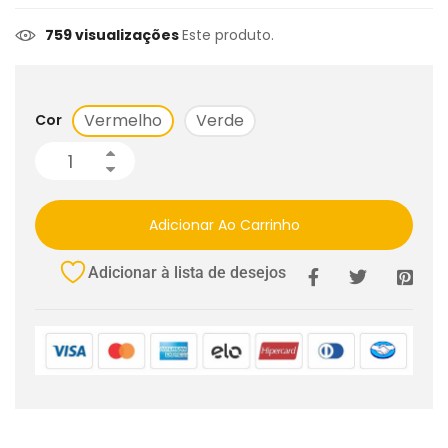
759 visualizações
Este produto.
Vermelho
Verde
Cor
Adicionar Ao Carrinho
Adicionar à lista de desejos