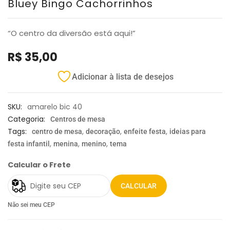
Bluey Bingo Cachorrinhos
“O centro da diversão está aqui!”
R$
35,00
Adicionar à lista de desejos
SKU:
amarelo bic 40
Categoria:
Centros de mesa
Tags:
,
,
,
centro de mesa
decoração
enfeite festa
ideias para
,
,
,
festa infantil
menina
menino
tema
Calcular o Frete
CALCULAR
Não sei meu CEP