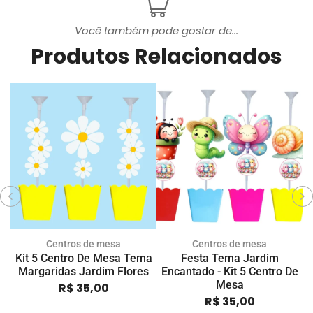
Você também pode gostar de...
Produtos Relacionados
Centros de mesa
Centros de mesa
Kit 5 Centro De Mesa Tema
Festa Tema Jardim
K
Margaridas Jardim Flores
Encantado - Kit 5 Centro De
Mesa
R$
35,00
R$
35,00