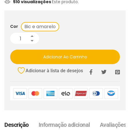
510 visualizações
Este produto.
Bic e amarelo
Cor
Adicionar Ao Carrinho
Adicionar à lista de desejos
Descrição
Informação adicional
Avaliações (