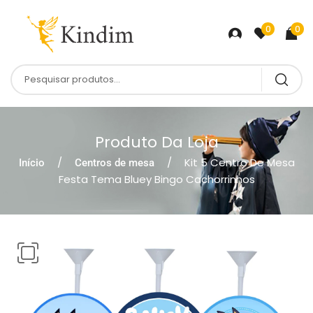
0
0
Produto Da Loja
Kit 5 Centro De Mesa
Início
Centros de mesa
Festa Tema Bluey Bingo Cachorrinhos