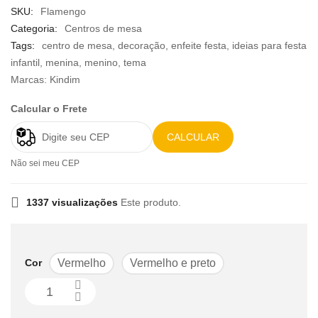
SKU:
Flamengo
Categoria:
Centros de mesa
Tags:
centro de mesa
,
decoração
,
enfeite festa
,
ideias para festa
infantil
,
menina
,
menino
,
tema
Marcas:
Kindim
Calcular o Frete
CALCULAR
Não sei meu CEP
1337 visualizações
Este produto.
Cor
Vermelho
Vermelho e preto