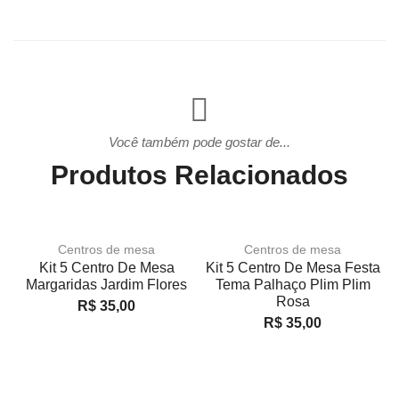
Você também pode gostar de...
Produtos Relacionados
Centros de mesa
Centros de mesa
Kit 5 Centro De Mesa
Kit 5 Centro De Mesa Festa
K
Margaridas Jardim Flores
Tema Palhaço Plim Plim
Rosa
R$
35,00
R$
35,00