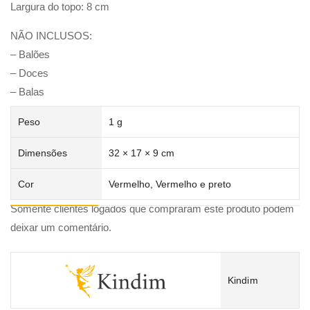
Largura do topo: 8 cm
NÃO INCLUSOS:
– Balões
– Doces
– Balas
Peso
1 g
Dimensões
32 × 17 × 9 cm
Cor
Vermelho, Vermelho e preto
Somente clientes logados que compraram este produto podem
deixar um comentário.
Kindim