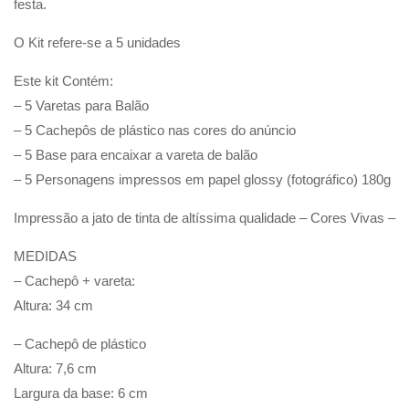
festa.
O Kit refere-se a 5 unidades
Este kit Contém:
– 5 Varetas para Balão
– 5 Cachepôs de plástico nas cores do anúncio
– 5 Base para encaixar a vareta de balão
– 5 Personagens impressos em papel glossy (fotográfico) 180g
Impressão a jato de tinta de altíssima qualidade – Cores Vivas –
MEDIDAS
– Cachepô + vareta:
Altura: 34 cm
– Cachepô de plástico
Altura: 7,6 cm
Largura da base: 6 cm