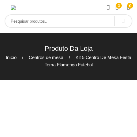
0
0
Produto Da Loja
Início
Centros de mesa
Kit 5 Centro De Mesa Festa
Tema Flamengo Futebol