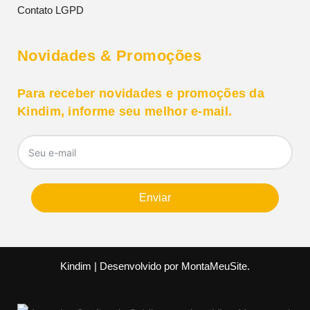
Contato LGPD
Novidades & Promoções
Para receber novidades e promoções da
Kindim, informe seu melhor e-mail.
Enviar
Kindim | Desenvolvido por
MontaMeuSite
.