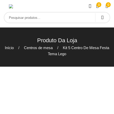
0
0
Produto Da Loja
Início
Centros de mesa
Kit 5 Centro De Mesa Festa
Tema Lego