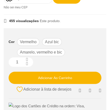
Não sei meu CEP
455 visualizações
Este produto.
Cor
Vermelho
Azul bic
Amarelo, vermelho e bic
Adicionar Ao Carrinho
Adicionar à lista de desejos