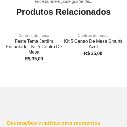
Você também pode gostar de...
Produtos Relacionados
Centros de mesa
Centros de mesa
Festa Tema Jardim
Kit 5 Centro De Mesa Smurfs
K
Encantado - Kit 5 Centro De
Azul
R
Mesa
R$
35,00
R$
35,00
Decorações criativas para momentos