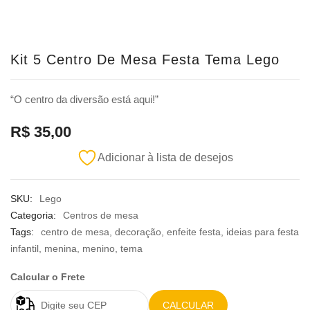
Kit 5 Centro De Mesa Festa Tema Lego
“O centro da diversão está aqui!”
R$
35,00
Adicionar à lista de desejos
SKU:
Lego
Categoria:
Centros de mesa
Tags:
centro de mesa
,
decoração
,
enfeite festa
,
ideias para festa
infantil
,
menina
,
menino
,
tema
Calcular o Frete
CALCULAR