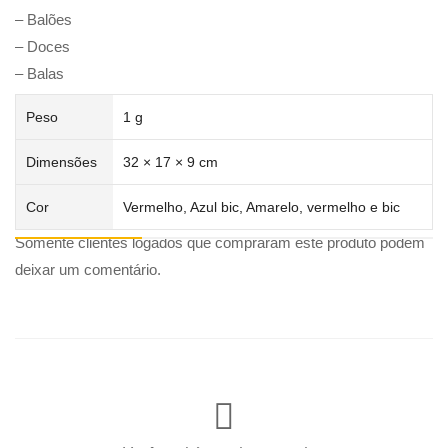
– Balões
– Doces
– Balas
Peso
1 g
Dimensões
32 × 17 × 9 cm
Cor
Vermelho, Azul bic, Amarelo, vermelho e bic
Somente clientes logados que compraram este produto podem
deixar um comentário.