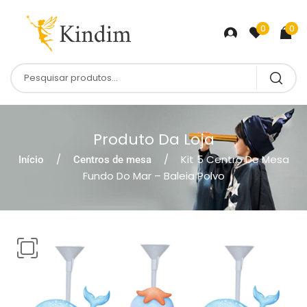
0
0
Produto Da Loja
Kit 5 Centro De Mesa
Início
Centros de mesa
Fundo Do Mar – Baleia Polvo