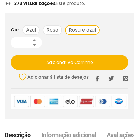
373 visualizações
Este produto.
Azul
Rosa
Rosa e azul
Cor
Adicionar Ao Carrinho
Adicionar à lista de desejos
Descrição
Informação adicional
Avaliações (