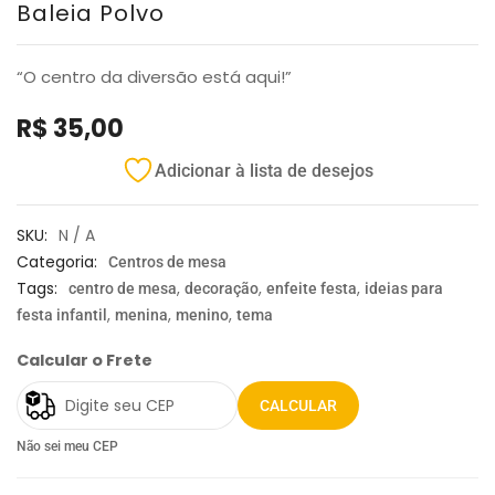
Baleia Polvo
“O centro da diversão está aqui!”
R$
35,00
Adicionar à lista de desejos
SKU:
N / A
Categoria:
Centros de mesa
Tags:
,
,
,
centro de mesa
decoração
enfeite festa
ideias para
,
,
,
festa infantil
menina
menino
tema
Calcular o Frete
CALCULAR
Não sei meu CEP