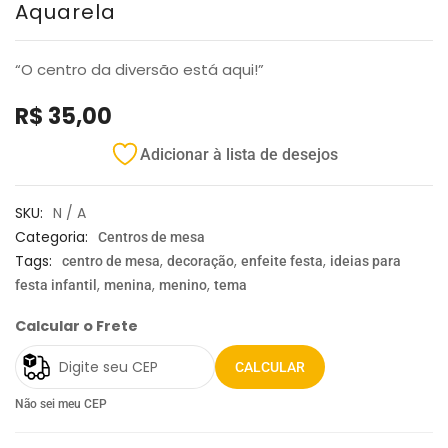
Aquarela
“O centro da diversão está aqui!”
R$
35,00
Adicionar à lista de desejos
SKU:
N / A
Categoria:
Centros de mesa
Tags:
,
,
,
centro de mesa
decoração
enfeite festa
ideias para
,
,
,
festa infantil
menina
menino
tema
Calcular o Frete
CALCULAR
Não sei meu CEP