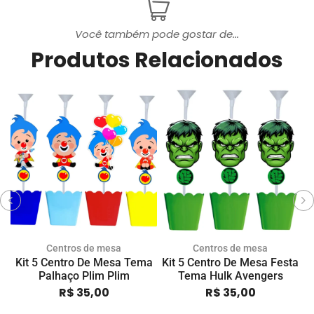
Você também pode gostar de...
Produtos Relacionados
Centros de mesa
Centros de mesa
Kit 5 Centro De Mesa Tema
Kit 5 Centro De Mesa Festa
K
Palhaço Plim Plim
Tema Hulk Avengers
R$
35,00
R$
35,00