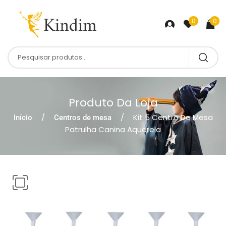
0
0
Produto Da Loja
Kit 5 Centro De Mesa
Início
Centros de mesa
Patrulha Canina Aquarela