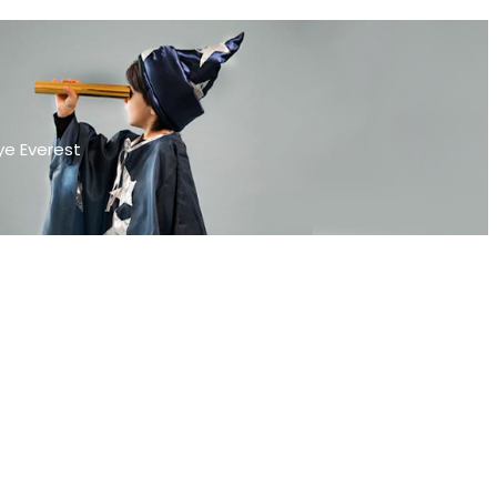
ye Everest