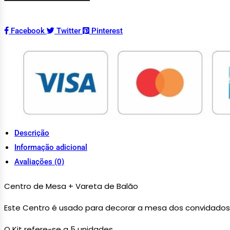
Facebook
Twitter
Pinterest
Descrição
Informação adicional
Avaliações (0)
Centro de Mesa + Vareta de Balão
Este Centro é usado para decorar a mesa dos convidados
O Kit refere-se a 5 unidades