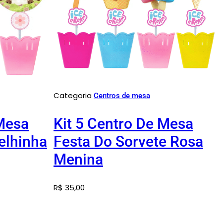
Categoria
Centros de mesa
 Mesa
Kit 5 Centro De Mesa
velhinha
Festa Do Sorvete Rosa
Menina
R$
35,00