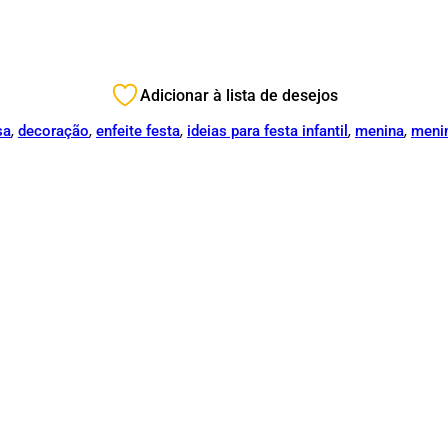
Adicionar à lista de desejos
,
,
,
,
,
sa
decoração
enfeite festa
ideias para festa infantil
menina
meni