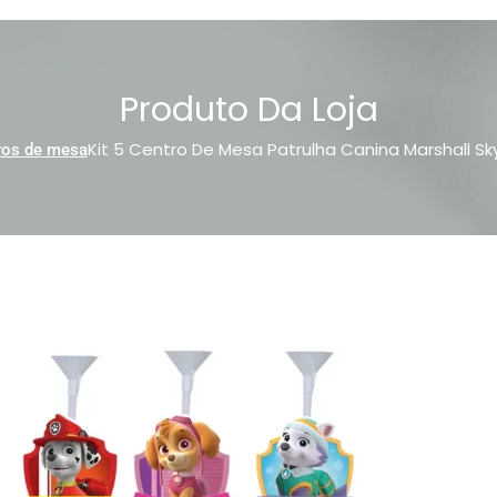
Produto Da Loja
Kit 5 Centro De Mesa Patrulha Canina Marshall Sk
ros de mesa