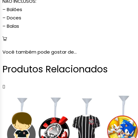
NÃO INCLUSOS:
– Balões
– Doces
– Balas
Você também pode gostar de...
Produtos Relacionados