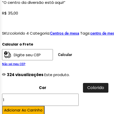
“O centro da diversão está aqui!”
R$
35,00
SKU:
colorido 4
Categoria:
Tags:
Centros de mesa
centro de me
Calcular o Frete
Calcular
Não sei meu CEP
324 visualizações
Este produto.
Colorido
Cor
Adicionar Ao Carrinho