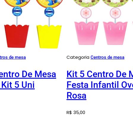
Categoria
tros de mesa
Centros de mesa
entro De Mesa
Kit 5 Centro De
 Kit 5 Uni
Festa Infantil O
Rosa
R$
35,00