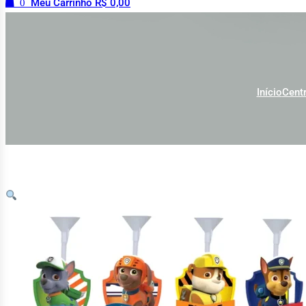
0
Meu Carrinho
R$
0,00
Início
Cent