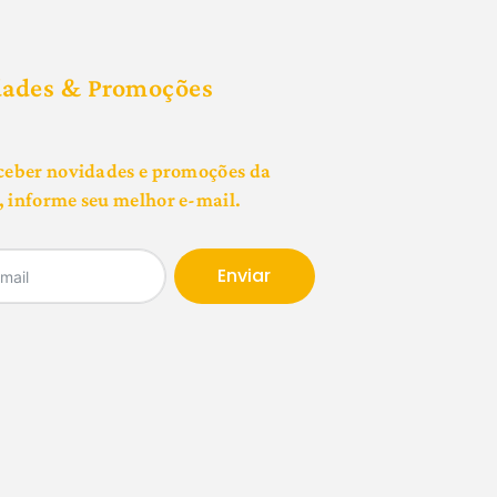
dades & Promoções
ceber novidades e promoções da
 informe seu melhor e-mail.
Enviar