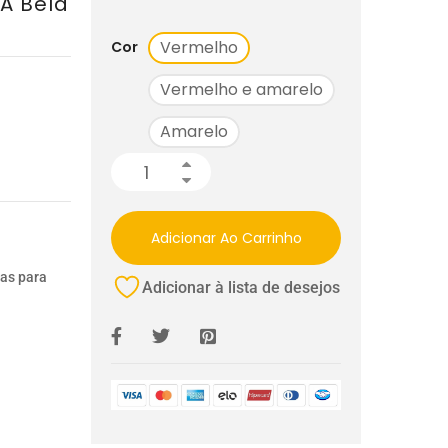
 A Bela
Vermelho
Cor
Vermelho e amarelo
Amarelo
Adicionar Ao Carrinho
ias para
Adicionar à lista de desejos