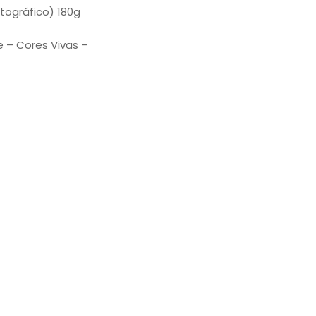
tográfico) 180g
e – Cores Vivas –