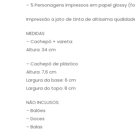
– 5 Personagens impressos em papel glossy (fo
Impressão a jato de tinta de altíssima qualidad
MEDIDAS
– Cachepô + vareta:
Altura: 34 cm
– Cachepô de plástico
Altura: 7,6 cm
Largura da base: 6 cm
Largura do topo: 8 cm
NÃO INCLUSOS:
– Balões
– Doces
– Balas