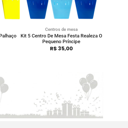
Centros de mesa
 Palhaço
Kit 5 Centro De Mesa Festa Realeza O
Kit 5 Cen
Pequeno Príncipe
R$
35,00