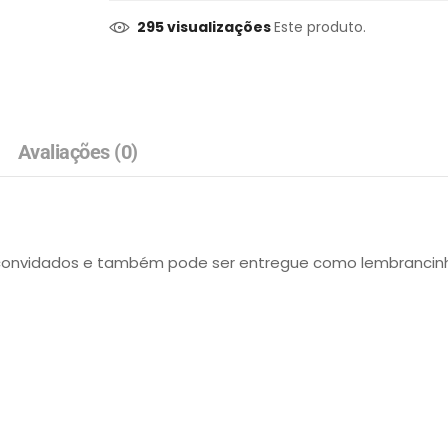
295 visualizações
Este produto.
Avaliações (0)
convidados e também pode ser entregue como lembrancinha 