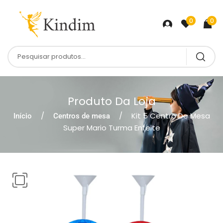
0
0
Produto Da Loja
Kit 5 Centro De Mesa
Início
Centros de mesa
Super Mario Turma Enfeite