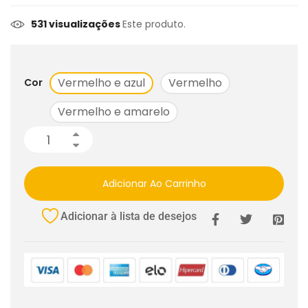
531 visualizações
Este produto.
Vermelho e azul
Vermelho
Cor
Vermelho e amarelo
Adicionar Ao Carrinho
Adicionar à lista de desejos