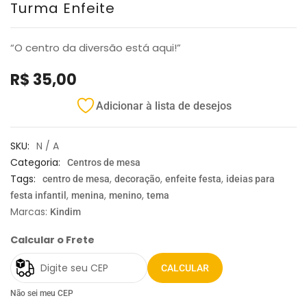
Turma Enfeite
“O centro da diversão está aqui!”
R$
35,00
Adicionar à lista de desejos
SKU:
N / A
Categoria:
Centros de mesa
Tags:
,
,
,
centro de mesa
decoração
enfeite festa
ideias para
,
,
,
festa infantil
menina
menino
tema
Marcas:
Kindim
Calcular o Frete
CALCULAR
Não sei meu CEP