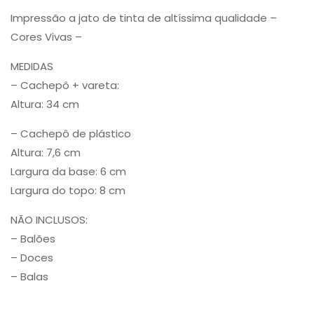
Impressão a jato de tinta de altíssima qualidade –
Cores Vivas –
MEDIDAS
– Cachepô + vareta:
Altura: 34 cm
– Cachepô de plástico
Altura: 7,6 cm
Largura da base: 6 cm
Largura do topo: 8 cm
NÃO INCLUSOS:
– Balões
– Doces
– Balas