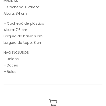
MEDIDAS
– Cachepô + vareta:
Altura: 34 cm
– Cachepô de plástico
Altura: 7,6 cm
Largura da base: 6 cm
Largura do topo: 8 cm
NÃO INCLUSOS:
– Balões
– Doces
– Balas