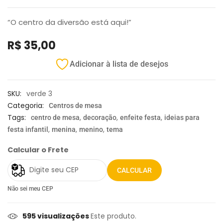
“O centro da diversão está aqui!”
R$
35,00
Adicionar à lista de desejos
SKU:
verde 3
Categoria:
Centros de mesa
Tags:
,
,
,
centro de mesa
decoração
enfeite festa
ideias para
,
,
,
festa infantil
menina
menino
tema
Calcular o Frete
CALCULAR
Não sei meu CEP
595 visualizações
Este produto.