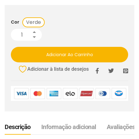
Verde
Cor
Adicionar Ao Carrinho
Adicionar à lista de desejos
Descrição
Informação adicional
Avaliações (