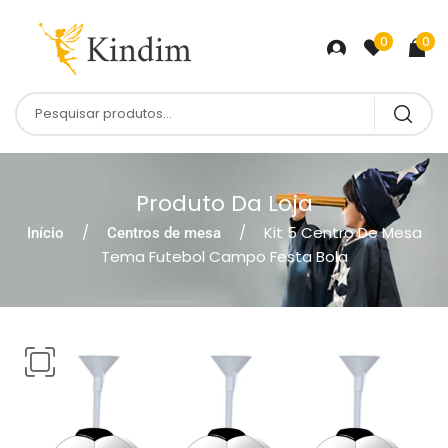
0
0
Produto Da Loja
Kit 5 Centro De Mesa
Início
Centros de mesa
Tema Futebol Campo Festa Bola