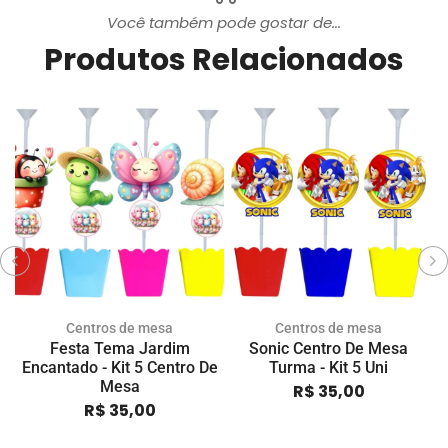
Você também pode gostar de...
Produtos Relacionados
Centros de mesa
Centros de mesa
Festa Tema Jardim
Sonic Centro De Mesa
K
Encantado - Kit 5 Centro De
Turma - Kit 5 Uni
Mesa
R$
35,00
R$
35,00