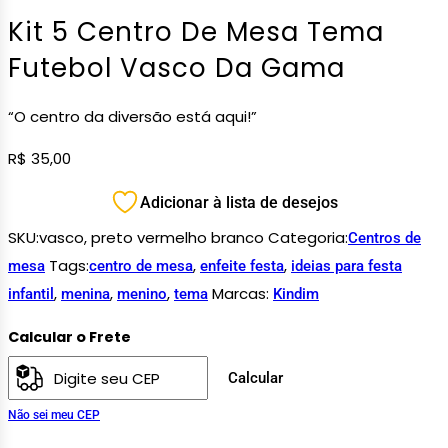
Kit 5 Centro De Mesa Tema
Futebol Vasco Da Gama
“O centro da diversão está aqui!”
R$
35,00
Adicionar à lista de desejos
SKU:
vasco, preto vermelho branco
Categoria:
Centros de
Tags:
,
,
mesa
centro de mesa
enfeite festa
ideias para festa
,
,
,
Marcas:
infantil
menina
menino
tema
Kindim
Calcular o Frete
Calcular
Não sei meu CEP