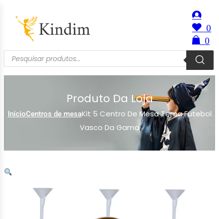
0
0
Produto Da Loja
Kit 5 Centro De Mesa Tema Futebol
Início
Centros de mesa
Vasco Da Gama