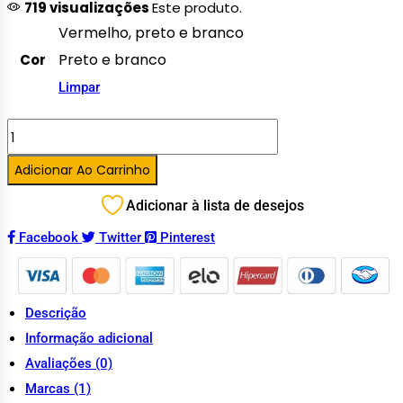
719 visualizações
Este produto.
Vermelho, preto e branco
Preto e branco
Cor
Limpar
Adicionar Ao Carrinho
Adicionar à lista de desejos
Facebook
Twitter
Pinterest
Descrição
Informação adicional
Avaliações (0)
Marcas (1)