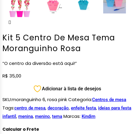
Kit 5 Centro De Mesa Tema
Moranguinho Rosa
“O centro da diversão está aqui!”
R$
35,00
Adicionar à lista de desejos
SKU:
moranguinho 6, rosa pink
Categoria:
Centros de mesa
Tags:
,
,
,
centro de mesa
decoração
enfeite festa
ideias para festa
,
,
,
Marcas:
infantil
menina
menino
tema
Kindim
Calcular o Frete