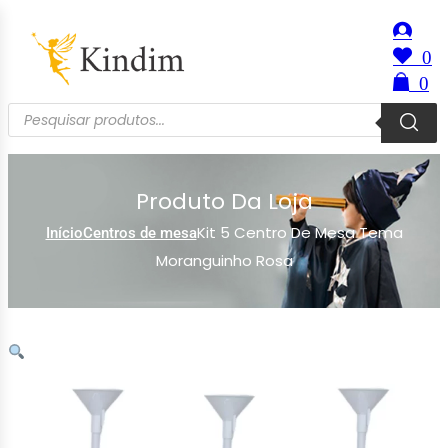
0
0
Produto Da Loja
Kit 5 Centro De Mesa Tema
Início
Centros de mesa
Moranguinho Rosa