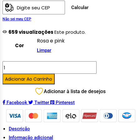
Calcular
Não sei meu CEP
659 visualizações
Este produto.
Rosa e pink
Cor
Limpar
Adicionar Ao Carrinho
Adicionar à lista de desejos
Facebook
Twitter
Pinterest
Descrição
Informação adicional