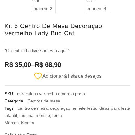
Kit 5 Centro De Mesa Decoração
Vermelho Lady Bug Cat
“O centro da diversão está aqui!”
R$
35,00
–
R$
68,90
Adicionar à lista de desejos
SKU:
miraculous vermelho amarelo preto
Categoria:
Centros de mesa
Tags:
centro de mesa
,
decoração
,
enfeite festa
,
ideias para festa
infantil
,
menina
,
menino
,
tema
Marcas:
Kindim