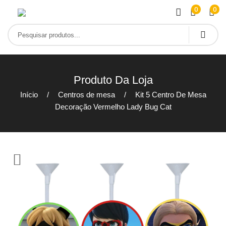
0
0
Produto Da Loja
Início
Centros de mesa
Kit 5 Centro De Mesa
Decoração Vermelho Lady Bug Cat