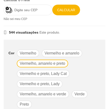
Calcular o Frete
CALCULAR
Não sei meu CEP
544 visualizações
Este produto.
Cor
Vermelho
Vermelho e amarelo
Vermelho, amarelo e preto
Vermelho e preto, Lady Cat
Vermelho e preto, Lady
Vermelho, amarelo e verde
Verde
Preto