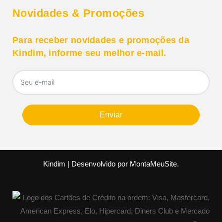
Novidades & Promoções
Para receber novidades e promoções da
Kindim, informe seu melhor e-mail.
Enviar
Kindim | Desenvolvido por
MontaMeuSite
.