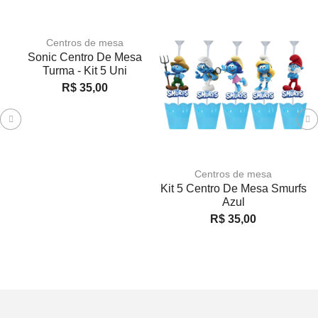
Centros de mesa
Sonic Centro De Mesa
K
Turma - Kit 5 Uni
R$
35,00
Centros de mesa
Kit 5 Centro De Mesa Smurfs
Azul
R$
35,00