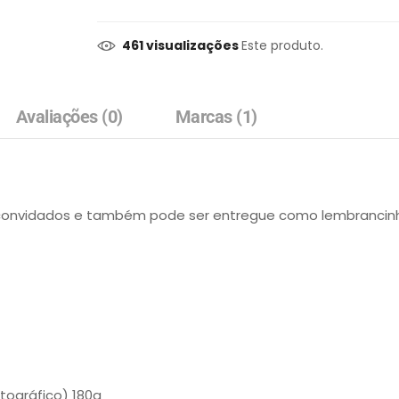
461 visualizações
Este produto.
Avaliações (0)
Marcas (1)
convidados e também pode ser entregue como lembrancinha 
tográfico) 180g