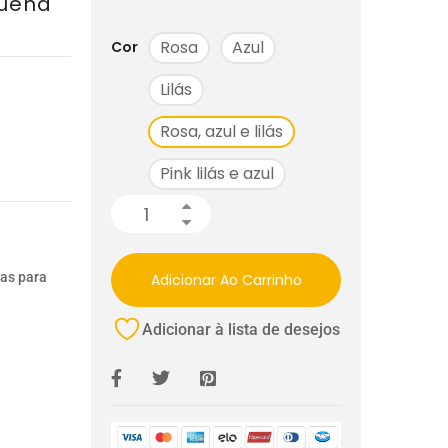
quena
Rosa
Azul
Cor
Lilás
Rosa, azul e lilás
Pink lilás e azul
ias para
Adicionar Ao Carrinho
Adicionar à lista de desejos