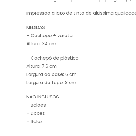
Impressão a jato de tinta de altíssima qualidad
MEDIDAS
– Cachepô + vareta:
Altura: 34 cm
– Cachepô de plástico
Altura: 7,6 cm
Largura da base: 6 cm
Largura do topo: 8 cm
NÃO INCLUSOS:
– Balões
– Doces
– Balas