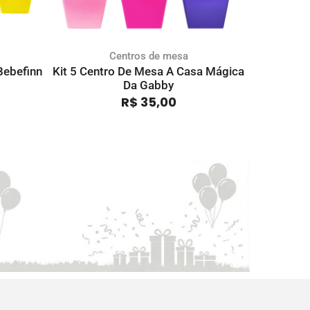
Centros de mesa
Bebefinn
Kit 5 Centro De Mesa A Casa Mágica
Kit 5 C
Da Gabby
R$
35,00