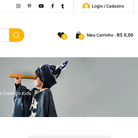
Login / Cadastro
R$
0,00
Meu Carrinho
0
0
 Criança Kids