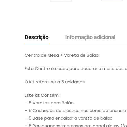
Descrição
Informação adicional
Centro de Mesa + Vareta de Balão
Este Centro é usado para decorar a mesa dos 
O Kit refere-se a 5 unidades
Este kit Contém:
– 5 Varetas para Balão
– 5 Cachepôs de plástico nas cores do anúncio
– 5 Base para encaixar a vareta de balão
– 5 Personagens impressos em papel glossy (fo