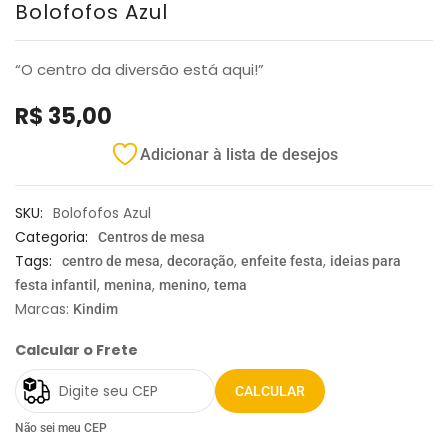
Bolofofos Azul
“O centro da diversão está aqui!”
R$
35,00
Adicionar à lista de desejos
SKU:
Bolofofos Azul
Categoria:
Centros de mesa
Tags:
,
,
,
centro de mesa
decoração
enfeite festa
ideias para
,
,
,
festa infantil
menina
menino
tema
Marcas:
Kindim
Calcular o Frete
CALCULAR
Não sei meu CEP