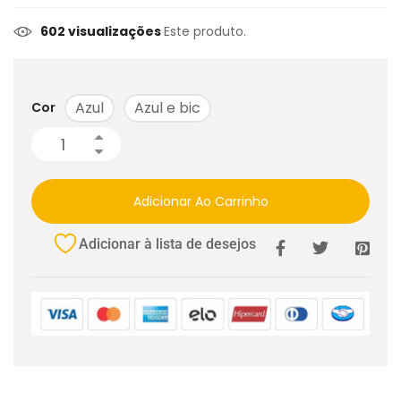
602 visualizações
Este produto.
Azul
Azul e bic
Cor
Adicionar Ao Carrinho
Adicionar à lista de desejos