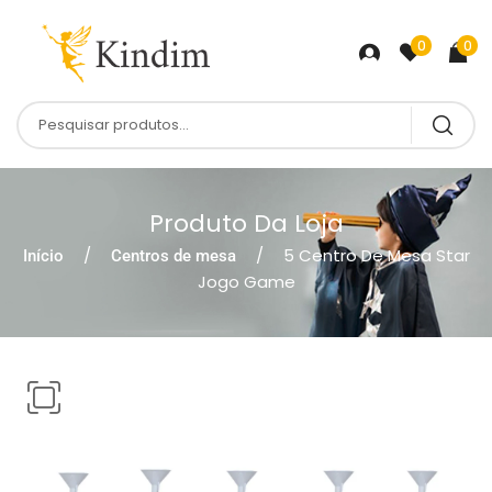
0
0
Produto Da Loja
5 Centro De Mesa Star
Início
Centros de mesa
Jogo Game