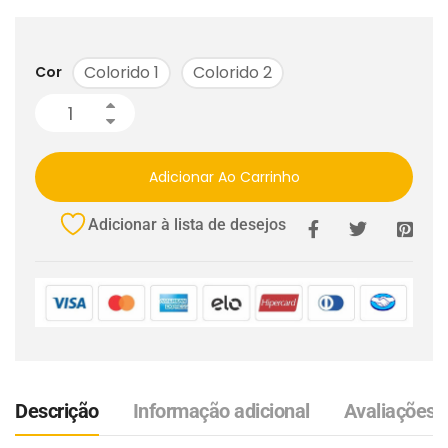
Colorido 1
Colorido 2
Cor
Adicionar Ao Carrinho
Adicionar à lista de desejos
Descrição
Informação adicional
Avaliações (