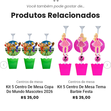
Você também pode gostar de...
Produtos Relacionados
Centros de mesa
Centros de mesa
Kit 5 Centro De Mesa Copa
Kit 5 Centro De Mesa Tema
K
Do Mundo Mascotes 2026
Barbie Festa
R$
35,00
R$
35,00