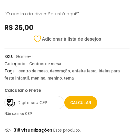
“O centro da diversão está aqui!”
R$
35,00
Adicionar à lista de desejos
SKU:
Game-1
Categoria:
Centros de mesa
Tags:
,
,
,
centro de mesa
decoração
enfeite festa
ideias para
,
,
,
festa infantil
menina
menino
tema
Calcular o Frete
CALCULAR
Não sei meu CEP
318 visualizações
Este produto.