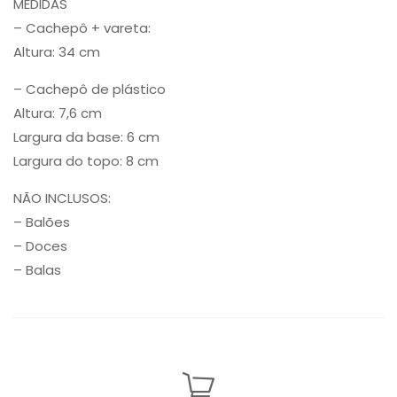
MEDIDAS
– Cachepô + vareta:
Altura: 34 cm
– Cachepô de plástico
Altura: 7,6 cm
Largura da base: 6 cm
Largura do topo: 8 cm
NÃO INCLUSOS:
– Balões
– Doces
– Balas