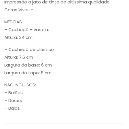
Impressão a jato de tinta de altíssima qualidade –
Cores Vivas –
MEDIDAS
– Cachepô + vareta:
Altura: 34 cm
– Cachepô de plástico
Altura: 7,6 cm
Largura da base: 6 cm
Largura do topo: 8 cm
NÃO INCLUSOS:
– Balões
– Doces
– Balas