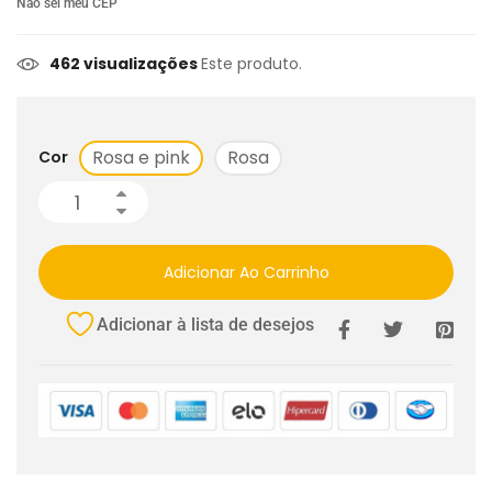
Não sei meu CEP
462 visualizações
Este produto.
Rosa e pink
Rosa
Cor
Adicionar Ao Carrinho
Adicionar à lista de desejos