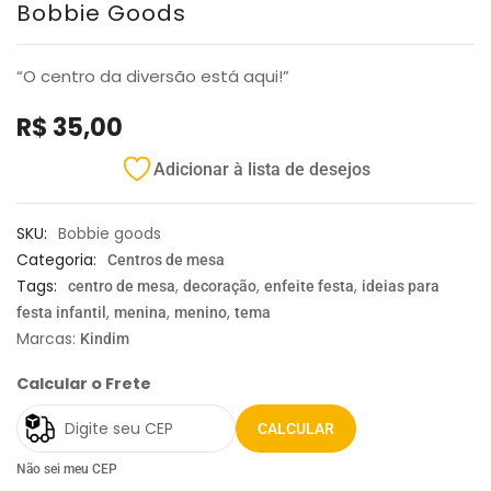
Bobbie Goods
“O centro da diversão está aqui!”
R$
35,00
Adicionar à lista de desejos
SKU:
Bobbie goods
Categoria:
Centros de mesa
Tags:
,
,
,
centro de mesa
decoração
enfeite festa
ideias para
,
,
,
festa infantil
menina
menino
tema
Marcas:
Kindim
Calcular o Frete
CALCULAR
Não sei meu CEP