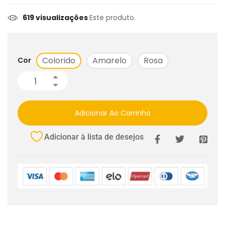
619 visualizações
Este produto.
Colorido
Amarelo
Rosa
Cor
Adicionar Ao Carrinho
Adicionar à lista de desejos