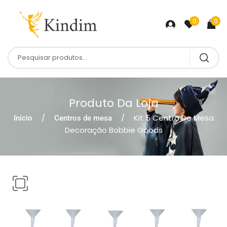
0
0
Produto Da Loja
Kit 5 Centro De Mesa
Início
Centros de mesa
Decoração Bobbie Goods