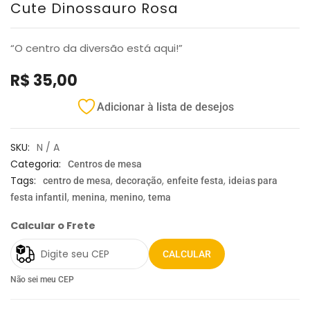
Cute Dinossauro Rosa
“O centro da diversão está aqui!”
R$
35,00
Adicionar à lista de desejos
SKU:
N / A
Categoria:
Centros de mesa
Tags:
,
,
,
centro de mesa
decoração
enfeite festa
ideias para
,
,
,
festa infantil
menina
menino
tema
Calcular o Frete
CALCULAR
Não sei meu CEP