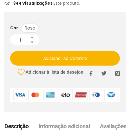
344 visualizações
Este produto.
Rosa
Cor
Adicionar Ao Carrinho
Adicionar à lista de desejos
Descrição
Informação adicional
Avaliações (