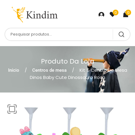
0
0
Produto Da Loja
Kit 5 Centro De Mesa
Início
Centros de mesa
Dinos Baby Cute Dinossauro Rosa