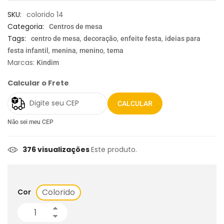
SKU:
colorido 14
Categoria:
Centros de mesa
Tags:
,
,
,
centro de mesa
decoração
enfeite festa
ideias para
,
,
,
festa infantil
menina
menino
tema
Marcas:
Kindim
Calcular o Frete
CALCULAR
Não sei meu CEP
376 visualizações
Este produto.
Colorido
Cor