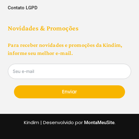
Contato LGPD
Novidades & Promoções
Para receber novidades e promoções da Kindim,
informe seu melhor e-mail.
Enviar
Kindim | Desenvolvido por
.
MontaMeuSite