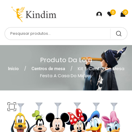
0
0
Produto Da Loja
Kit 5 Centro De Mesa
Início
Centros de mesa
Festa A Casa Do Mickey