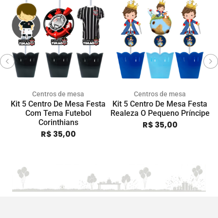
Centros de mesa
Centros de mesa
Kit 5 Centro De Mesa Festa
Kit 5 Centro De Mesa Festa
K
Com Tema Futebol
Realeza O Pequeno Príncipe
Corinthians
R$
35,00
R$
35,00