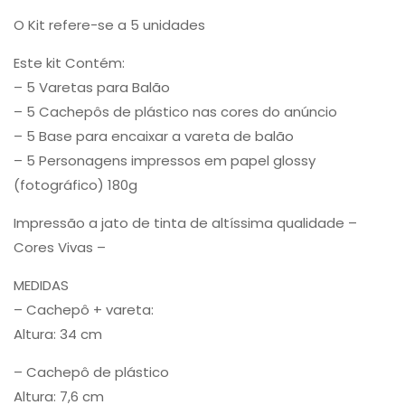
O Kit refere-se a 5 unidades
Este kit Contém:
– 5 Varetas para Balão
– 5 Cachepôs de plástico nas cores do anúncio
– 5 Base para encaixar a vareta de balão
– 5 Personagens impressos em papel glossy
(fotográfico) 180g
Impressão a jato de tinta de altíssima qualidade –
Cores Vivas –
MEDIDAS
– Cachepô + vareta:
Altura: 34 cm
– Cachepô de plástico
Altura: 7,6 cm