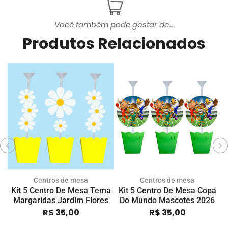
Você também pode gostar de...
Produtos Relacionados
Centros de mesa
Centros de mesa
Kit 5 Centro De Mesa Tema
Kit 5 Centro De Mesa Copa
K
Margaridas Jardim Flores
Do Mundo Mascotes 2026
R$
35,00
R$
35,00