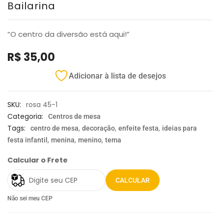
Bailarina
“O centro da diversão está aqui!”
R$
35,00
Adicionar à lista de desejos
SKU:
rosa 45-1
Categoria:
Centros de mesa
Tags:
,
,
,
centro de mesa
decoração
enfeite festa
ideias para
,
,
,
festa infantil
menina
menino
tema
Calcular o Frete
CALCULAR
Não sei meu CEP