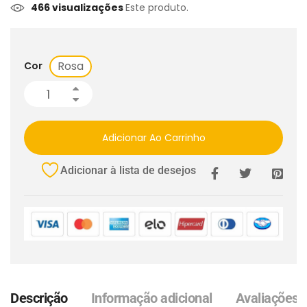
466 visualizações
Este produto.
Rosa
Cor
Adicionar Ao Carrinho
Adicionar à lista de desejos
Descrição
Informação adicional
Avaliações (