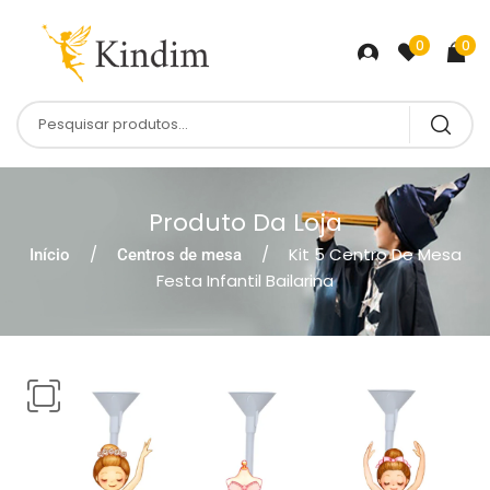
0
0
Produto Da Loja
Kit 5 Centro De Mesa
Início
Centros de mesa
Festa Infantil Bailarina