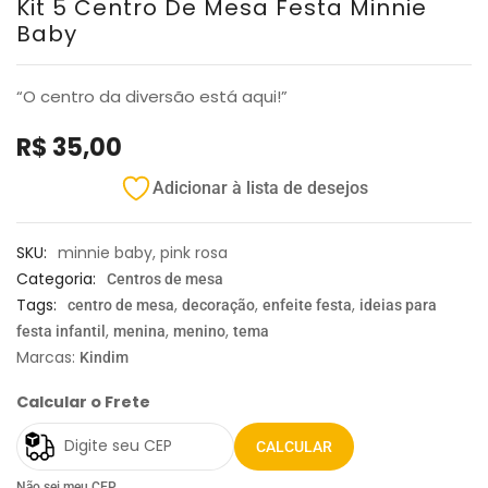
Kit 5 Centro De Mesa Festa Minnie
Baby
“O centro da diversão está aqui!”
R$
35,00
Adicionar à lista de desejos
SKU:
minnie baby, pink rosa
Categoria:
Centros de mesa
Tags:
,
,
,
centro de mesa
decoração
enfeite festa
ideias para
,
,
,
festa infantil
menina
menino
tema
Marcas:
Kindim
Calcular o Frete
CALCULAR
Não sei meu CEP