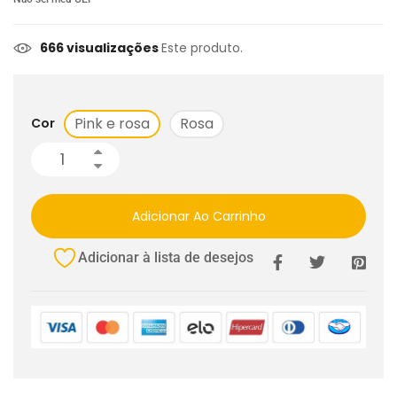
666 visualizações
Este produto.
Pink e rosa
Rosa
Cor
Adicionar Ao Carrinho
Adicionar à lista de desejos