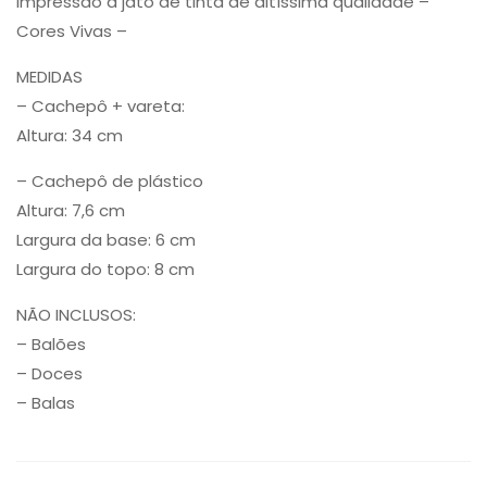
Impressão a jato de tinta de altíssima qualidade –
Cores Vivas –
MEDIDAS
– Cachepô + vareta:
Altura: 34 cm
– Cachepô de plástico
Altura: 7,6 cm
Largura da base: 6 cm
Largura do topo: 8 cm
NÃO INCLUSOS:
– Balões
– Doces
– Balas