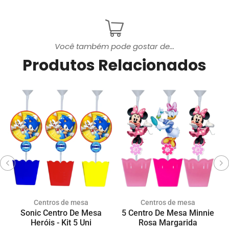
Você também pode gostar de...
Produtos Relacionados
Centros de mesa
Centros de mesa
Sonic Centro De Mesa
5 Centro De Mesa Minnie
K
Heróis - Kit 5 Uni
Rosa Margarida