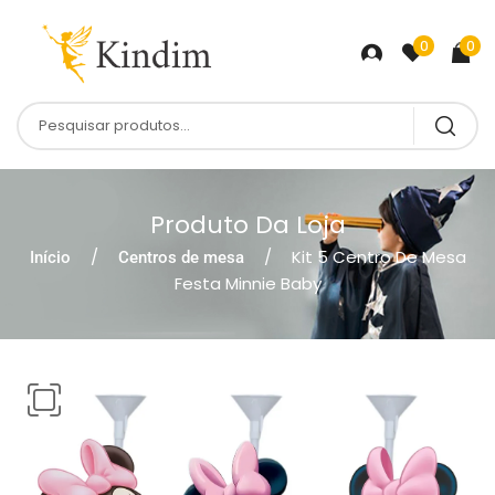
0
0
Produto Da Loja
Kit 5 Centro De Mesa
Início
Centros de mesa
Festa Minnie Baby