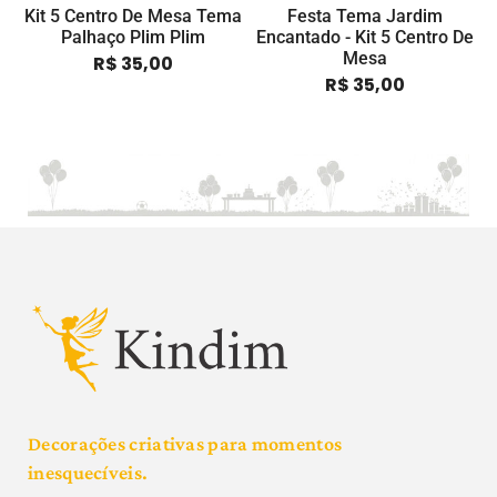
Kit 5 Centro De Mesa Tema
Festa Tema Jardim
K
Palhaço Plim Plim
Encantado - Kit 5 Centro De
Mesa
R$
35,00
R$
35,00
Decorações criativas para momentos
inesquecíveis.