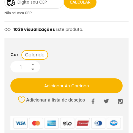
CALCULAR
Não sei meu CEP
1035 visualizações
Este produto.
Colorido
Cor
Adicionar Ao Carrinho
Adicionar à lista de desejos