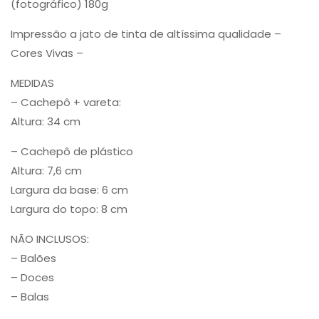
(fotográfico) 180g
Impressão a jato de tinta de altíssima qualidade –
Cores Vivas –
MEDIDAS
– Cachepô + vareta:
Altura: 34 cm
– Cachepô de plástico
Altura: 7,6 cm
Largura da base: 6 cm
Largura do topo: 8 cm
NÃO INCLUSOS:
– Balões
– Doces
– Balas