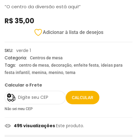
“O centro da diversão está aqui!”
R$
35,00
Adicionar à lista de desejos
SKU:
verde 1
Categoria:
Centros de mesa
Tags:
,
,
,
centro de mesa
decoração
enfeite festa
ideias para
,
,
,
festa infantil
menina
menino
tema
Calcular o Frete
CALCULAR
Não sei meu CEP
495 visualizações
Este produto.