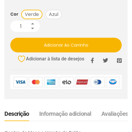
Verde
Azul
Cor
Adicionar Ao Carrinho
Adicionar à lista de desejos
Descrição
Informação adicional
Avaliações (