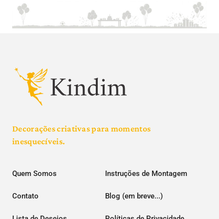
Decorações criativas para momentos
inesquecíveis.
Quem Somos
Instruções de Montagem
Contato
Blog (em breve...)
Lista de Desejos
Políticas de Privacidade