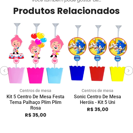
Produtos Relacionados
Centros de mesa
Centros de mesa
Kit 5 Centro De Mesa Festa
Sonic Centro De Mesa
K
Tema Palhaço Plim Plim
Heróis - Kit 5 Uni
Rosa
R$
35,00
R$
35,00