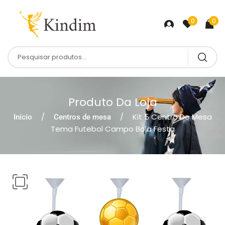
0
0
Produto Da Loja
Kit 5 Centro De Mesa
Início
Centros de mesa
Tema Futebol Campo Bola Festa