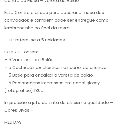
Centro de Mesa + Vareta de Balão
Este Centro é usado para decorar a mesa dos
convidados e também pode ser entregue como
lembrancinha no final da festa.
O Kit refere-se a 5 unidades
Este kit Contém:
– 5 Varetas para Balão
– 5 Cachepôs de plástico nas cores do anúncio
– 5 Base para encaixar a vareta de balão
– 5 Personagens impressos em papel glossy
(fotográfico) 180g
Impressão a jato de tinta de altíssima qualidade –
Cores Vivas –
MEDIDAS