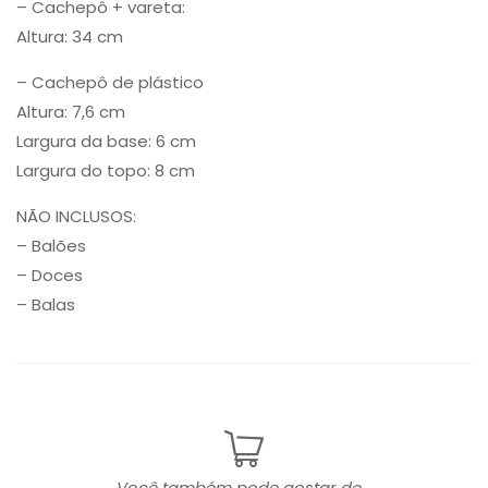
– Cachepô + vareta:
Altura: 34 cm
– Cachepô de plástico
Altura: 7,6 cm
Largura da base: 6 cm
Largura do topo: 8 cm
NÃO INCLUSOS:
– Balões
– Doces
– Balas
Você também pode gostar de...