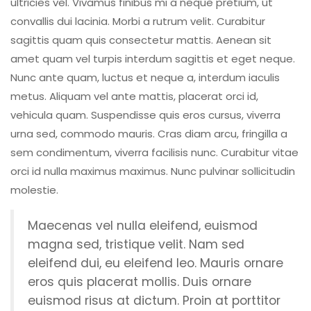
ultricies vel. Vivamus finibus mi a neque pretium, ut
convallis dui lacinia. Morbi a rutrum velit. Curabitur
sagittis quam quis consectetur mattis. Aenean sit
amet quam vel turpis interdum sagittis et eget neque.
Nunc ante quam, luctus et neque a, interdum iaculis
metus. Aliquam vel ante mattis, placerat orci id,
vehicula quam. Suspendisse quis eros cursus, viverra
urna sed, commodo mauris. Cras diam arcu, fringilla a
sem condimentum, viverra facilisis nunc. Curabitur vitae
orci id nulla maximus maximus. Nunc pulvinar sollicitudin
molestie.
Maecenas vel nulla eleifend, euismod
magna sed, tristique velit. Nam sed
eleifend dui, eu eleifend leo. Mauris ornare
eros quis placerat mollis. Duis ornare
euismod risus at dictum. Proin at porttitor