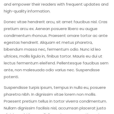
and empower their readers with frequent updates and
high-quality information.
Donec vitae hendrerit arcu, sit amet faucibus nisl. Cras
pretium arcu ex. Aenean posuere libero eu augue
condimentum rhoncus. Praesent ornare tortor ac ante
egestas hendrerit. Aliquam et metus pharetra,
bibendum massa nec, fermentum odio. Nunc id leo
ultrices, mollis ligula in, finibus tortor. Mauris eu dui ut
lectus fermentum eleifend. Pellentesque faucibus sem
ante, non malesuada odio varius nec. Suspendisse
potenti.
Suspendisse turpis ipsum, tempus in nulla eu, posuere
pharetra nibh. In dignissim vitae lorem non mollis.
Praesent pretium tellus in tortor viverra condimentum.
Nullam dignissim facilisis nisl, accumsan placerat justo